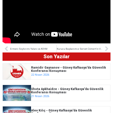
Ermeni Soykırımı Yalanı ve AİHM
Kurucu Başkanımız Servet Cömert’in Vefatının 7.Yılı
Son Yazılar
Ramidir Gaynanov - Güney Kafkasya'da Güvenlik
Konferansı Konuşması
22 Nisan 2026
Shota Apkhaidze - Güney Kafkasya'da Güvenlik
Konferansı Konuşması
21 Nisan 2026
Alev Kılıç - Güney Kafkasya'da Güvenlik