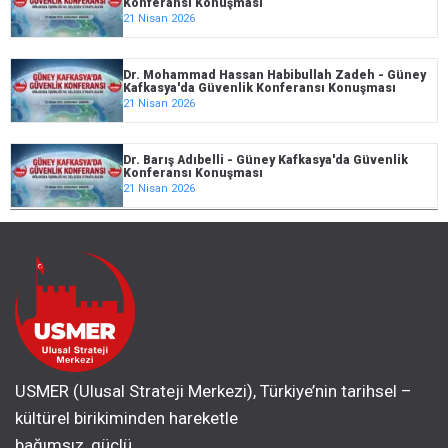
Konferansı Konuşması
21 Nisan 2026
Dr. Mohammad Hassan Habibullah Zadeh - Güney
Kafkasya'da Güvenlik Konferansı Konuşması
21 Nisan 2026
Dr. Barış Adıbelli - Güney Kafkasya'da Güvenlik
Konferansı Konuşması
21 Nisan 2026
USMER (Ulusal Strateji Merkezi), Türkiye’nin tarihsel –
kültürel birikiminden hareketle
bağımsız, güçlü,