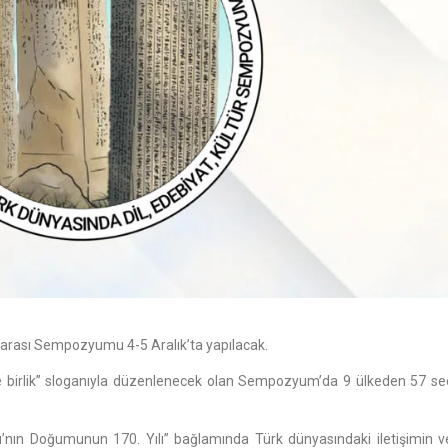
ararası Sempozyumu 4-5 Aralık’ta yapılacak.
irde birlik” sloganıyla düzenlenecek olan Sempozyum’da 9 ülkeden 57 se
’nın Doğumunun 170. Yılı” bağlamında Türk dünyasındaki iletişimin ve