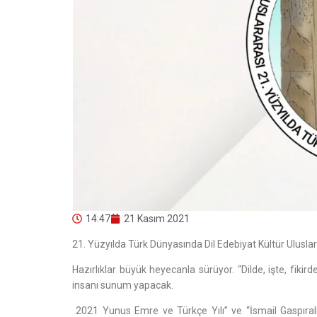
14:47
21 Kasım 2021
21. Yüzyılda Türk Dünyasında Dil Edebiyat Kültür Ulusl
Hazırlıklar büyük heyecanla sürüyor. “Dilde, işte, fik
insanı sunum yapacak.
2021 Yunus Emre ve Türkçe Yılı” ve “İsmail Gaspıralı