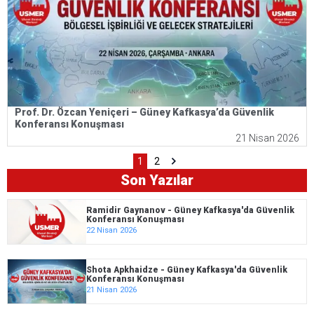
Prof. Dr. Özcan Yeniçeri – Güney Kafkasya’da Güvenlik
Konferansı Konuşması
21 Nisan 2026
1
2
Son Yazılar
Ramidir Gaynanov - Güney Kafkasya'da Güvenlik
Konferansı Konuşması
22 Nisan 2026
Shota Apkhaidze - Güney Kafkasya'da Güvenlik
Konferansı Konuşması
21 Nisan 2026