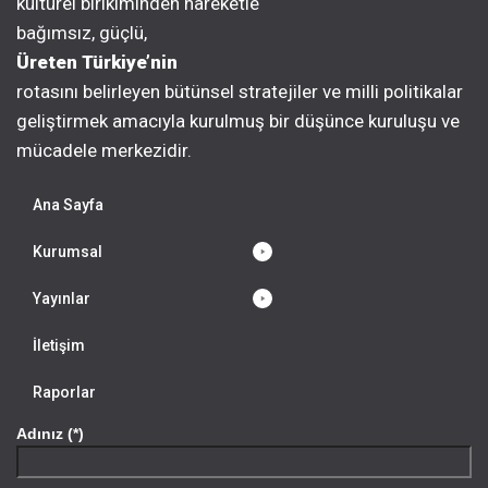
kültürel birikiminden hareketle
bağımsız, güçlü,
Üreten Türkiye’nin
rotasını belirleyen bütünsel stratejiler ve milli politikalar
geliştirmek amacıyla kurulmuş bir düşünce kuruluşu ve
mücadele merkezidir.
Ana Sayfa
Kurumsal
Yayınlar
İletişim
Raporlar
Adınız (*)