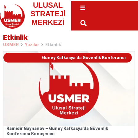
ULUSAL
STRATEJİ
MERKEZİ
Etkinlik
USMER
Yazılar
Etkinlik
Güney Kafkasya'da Güvenlik Konferansı
Ramidir Gaynanov – Güney Kafkasya’da Güvenlik
Konferansı Konuşması